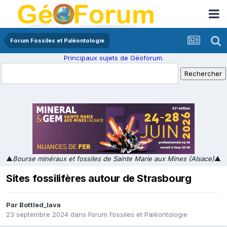
Forum Fossiles et Paléontologie
Principaux sujets de Géoforum.
▲
Bourse minéraux et fossiles de Sainte Marie aux Mines (Alsace)
▲
Sites fossilifères autour de Strasbourg
Par
Bottled_lava
23 septembre 2024
dans
Forum Fossiles et Paléontologie