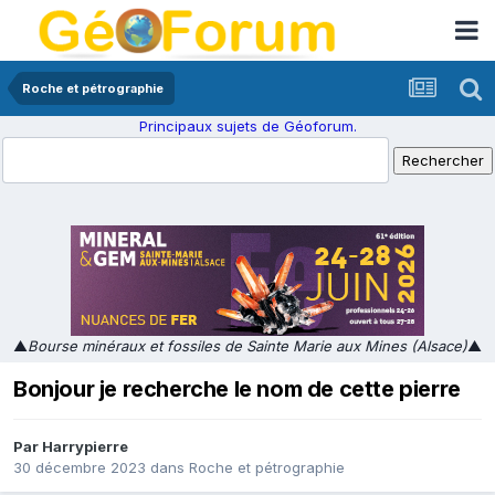
Roche et pétrographie
Principaux sujets de Géoforum.
▲
Bourse minéraux et fossiles de Sainte Marie aux Mines (Alsace)
▲
Bonjour je recherche le nom de cette pierre
Par
Harrypierre
30 décembre 2023
dans
Roche et pétrographie