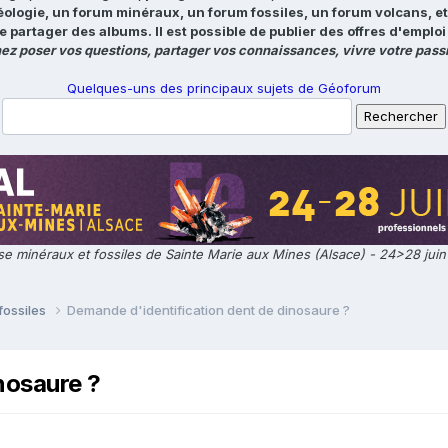
éologie, un forum minéraux, un forum fossiles, un forum volcans, e
e partager des albums. Il est possible de publier des offres d'emp
ez poser vos questions, partager vos connaissances, vivre votre passi
Quelques-uns des principaux sujets de Géoforum
e minéraux et fossiles de Sainte Marie aux Mines (Alsace) - 24>28 jui
fossiles
Demande d'identification dent de dinosaure ?
nosaure ?