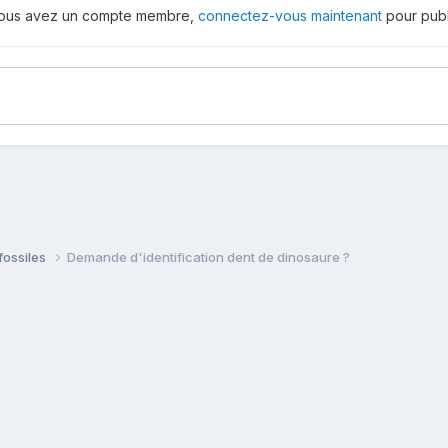
 vous avez un compte membre,
connectez-vous maintenant
pour publ
fossiles
Demande d'identification dent de dinosaure ?