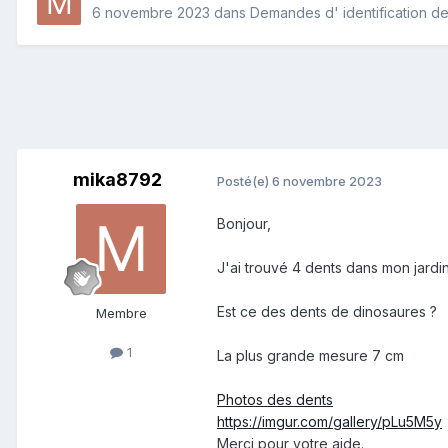
6 novembre 2023
dans
Demandes d' identification de
mika8792
Posté(e)
6 novembre 2023
Bonjour,
J'ai trouvé 4 dents dans mon jardi
Est ce des dents de dinosaures ?
Membre
1
La plus grande mesure 7 cm
Photos des dents
https://imgur.com/gallery/pLu5M5y
Merci pour votre aide.