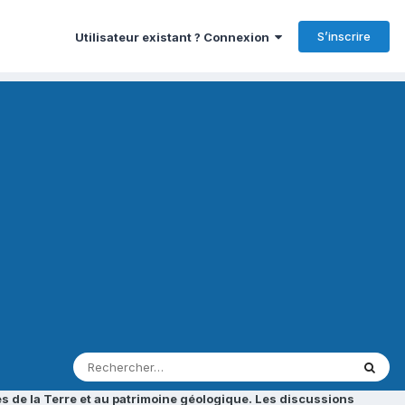
S’inscrire
Utilisateur existant ? Connexion
s de la Terre et au patrimoine géologique. Les discussions