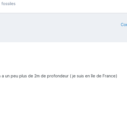
 fossiles
Co
n a un peu plus de 2m de profondeur ( je suis en île de France)