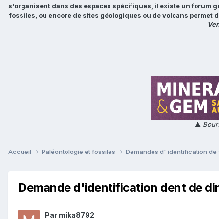
s'organisent dans des espaces spécifiques, il existe un forum g
fossiles, ou encore de sites géologiques ou de volcans permet d
Ven
▲
Bours
Accueil
Paléontologie et fossiles
Demandes d' identification de 
Demande d'identification dent de di
Par
mika8792