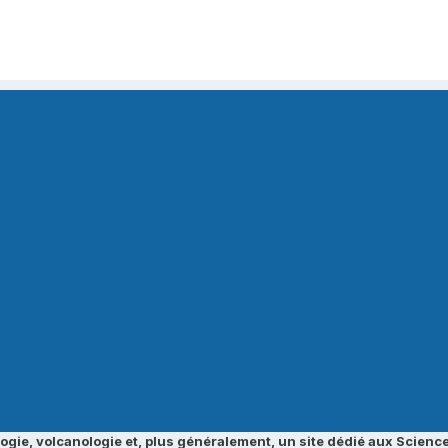
ogie, volcanologie et, plus généralement, un site dédié aux Science