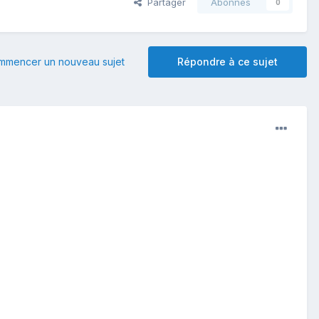
Partager
Abonnés
0
mmencer un nouveau sujet
Répondre à ce sujet