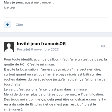
Mais je peux aussi me tromper...
ice tea
Citer
Invité jean francois06
Posté(e)
6 novembre 2023
Pour toute identification de caillou, il faut faire un test de base, la
goutte de HCl. C'est le minimum.
Ensuite la localisation : "arrière pays niçois", ne veut rien dire,
surtout quand on sait que l'arrière pays niçois est bâti sur des
roches datées du paléozoïque jusqu'à l'actuel( ça fait une large
fourchette).
Le vert, c'est sur une fente. c'est pas dans la masse.
Merci de donner plus de critères pour permettre l'identification.
Des trucs noirs comme ça, cela peut être un calcaire comme il y
en a du coté de Rimplas ( et ce n'est pas restrictif, c'est le
sinémurien).