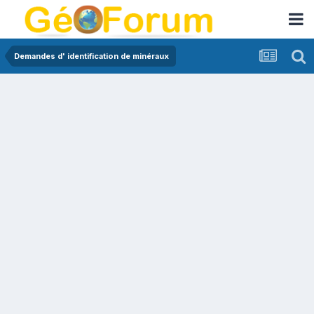
Demandes d' identification de minéraux