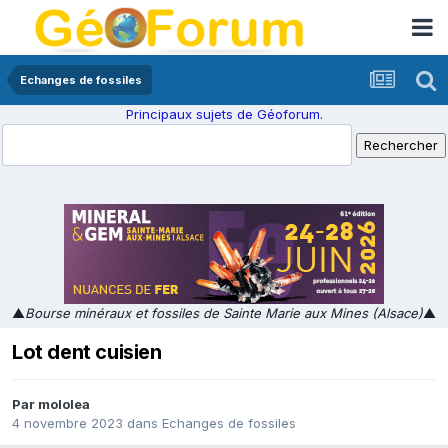
Echanges de fossiles
Principaux sujets de Géoforum.
▲
Bourse minéraux et fossiles de Sainte Marie aux Mines (Alsace)
▲
Lot dent cuisien
Par
mololea
4 novembre 2023
dans
Echanges de fossiles