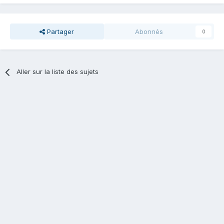
Partager
Abonnés
0
Aller sur la liste des sujets