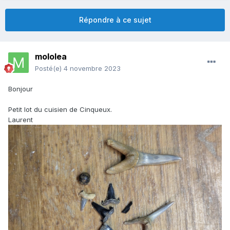
Répondre à ce sujet
mololea
Posté(e)
4 novembre 2023
Bonjour
Petit lot du cuisien de Cinqueux.
Laurent