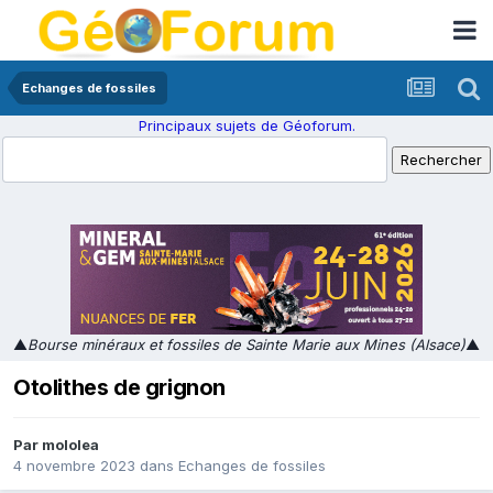
Echanges de fossiles
Principaux sujets de Géoforum.
▲
Bourse minéraux et fossiles de Sainte Marie aux Mines (Alsace)
▲
Otolithes de grignon
Par
mololea
4 novembre 2023
dans
Echanges de fossiles