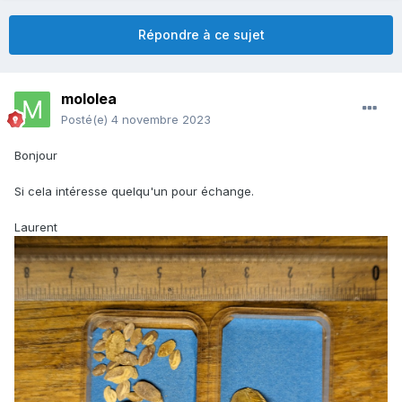
Répondre à ce sujet
mololea
Posté(e)
4 novembre 2023
Bonjour
Si cela intéresse quelqu'un pour échange.
Laurent