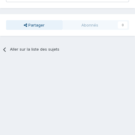
Partager
Abonnés
0
Aller sur la liste des sujets