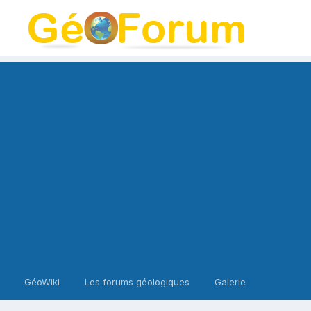
GéoWiki
Les forums géologiques
Galerie