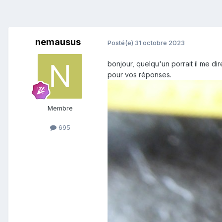
nemausus
Posté(e)
31 octobre 2023
bonjour, quelqu'un porrait il me di
pour vos réponses.
Membre
695