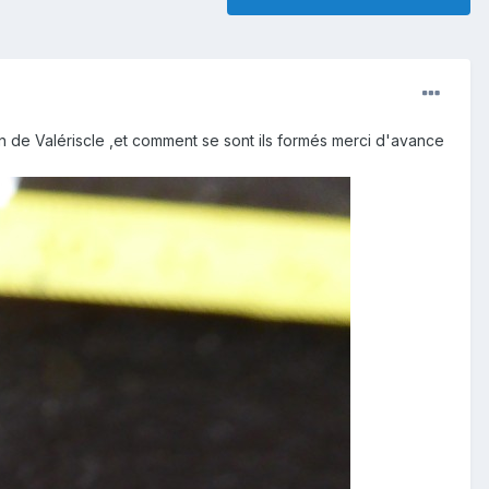
ean de Valériscle ,et comment se sont ils formés merci d'avance