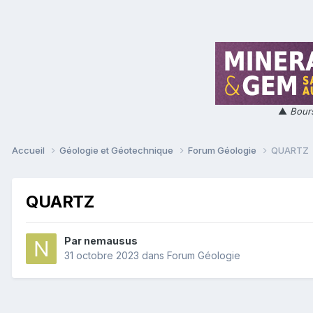
▲
Bours
Accueil
Géologie et Géotechnique
Forum Géologie
QUARTZ
QUARTZ
Par
nemausus
31 octobre 2023
dans
Forum Géologie