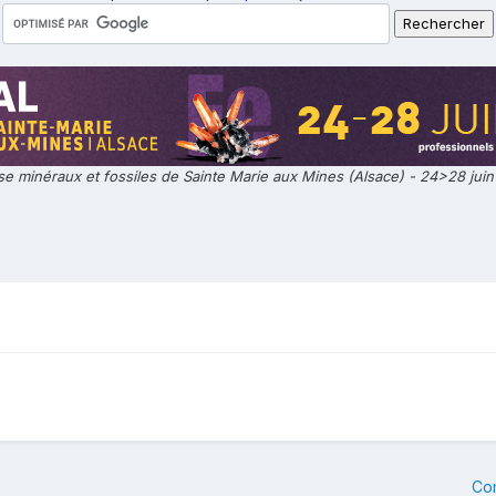
e minéraux et fossiles de Sainte Marie aux Mines (Alsace) - 24>28 jui
Co