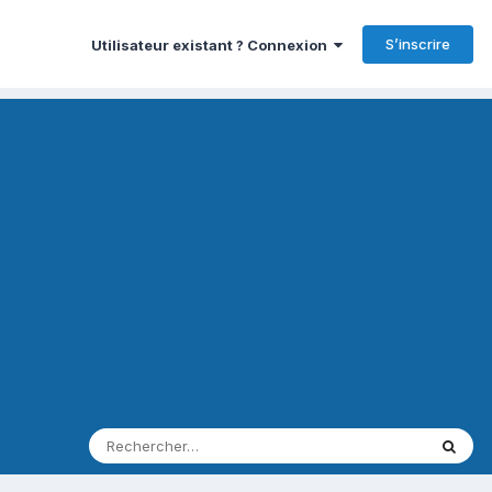
S’inscrire
Utilisateur existant ? Connexion