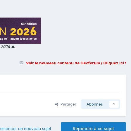
n 2026
▲
Voir le nouveau contenu de Géoforum / Cliquez ici !
Partager
Abonnés
1
mmencer un nouveau sujet
Répondre à ce sujet