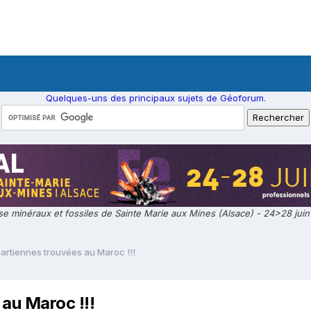
Quelques-uns des principaux sujets de Géoforum.
e minéraux et fossiles de Sainte Marie aux Mines (Alsace) - 24>28 jui
artiennes trouvées au Maroc !!!
au Maroc !!!