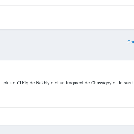
Co
e : plus qu'1 Klg de Nakhlyte et un fragment de Chassignyte. Je suis