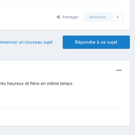
Partager
Abonnés
0
mmencer un nouveau sujet
Répondre à ce sujet
 très heureux et fière en même temps.