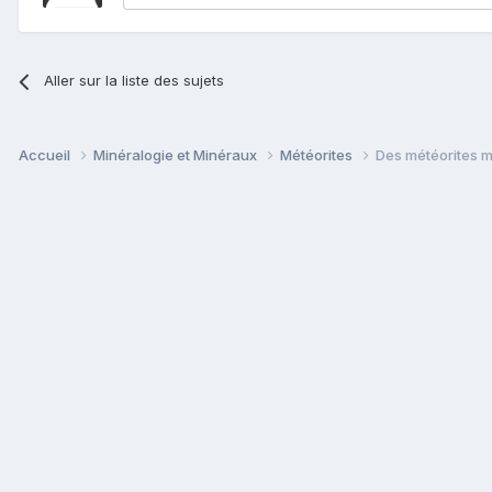
Aller sur la liste des sujets
Accueil
Minéralogie et Minéraux
Météorites
Des météorites m