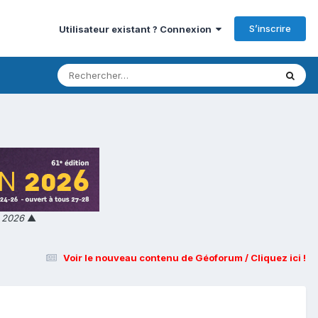
S’inscrire
Utilisateur existant ? Connexion
n 2026
▲
Voir le nouveau contenu de Géoforum / Cliquez ici !