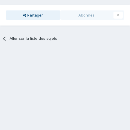
Partager
Abonnés
0
Aller sur la liste des sujets