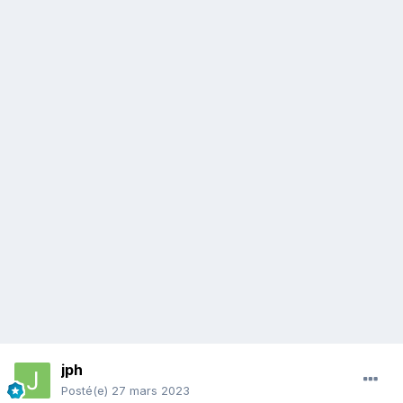
jph
Posté(e)
27 mars 2023