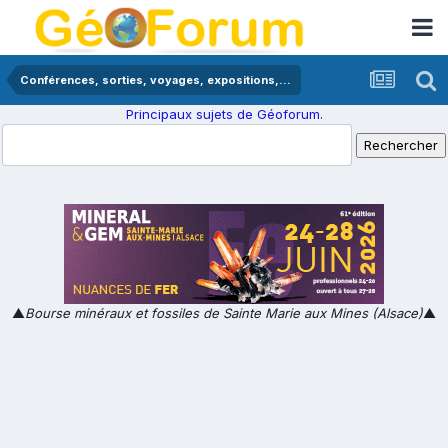
Conférences, sorties, voyages, expositions,...
Principaux sujets de Géoforum.
▲
Bourse minéraux et fossiles de Sainte Marie aux Mines (Alsace)
▲