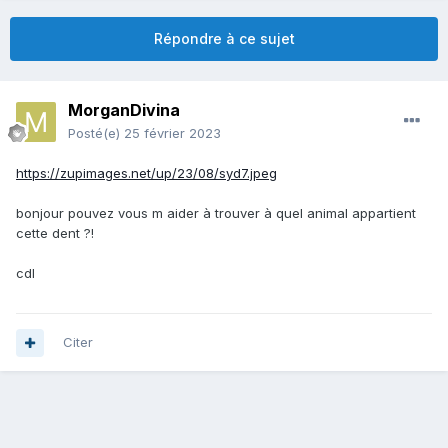
Répondre à ce sujet
MorganDivina
Posté(e)
25 février 2023
https://zupimages.net/up/23/08/syd7.jpeg
bonjour pouvez vous m aider à trouver à quel animal appartient
cette dent ?!
cdl
Citer