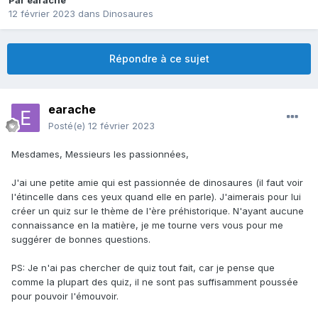
Par
earache
12 février 2023
dans
Dinosaures
Répondre à ce sujet
earache
Posté(e)
12 février 2023
Mesdames, Messieurs les passionnées,
J'ai une petite amie qui est passionnée de dinosaures (il faut voir
l'étincelle dans ces yeux quand elle en parle). J'aimerais pour lui
créer un quiz sur le thème de l'ère préhistorique. N'ayant aucune
connaissance en la matière, je me tourne vers vous pour me
suggérer de bonnes questions.
PS: Je n'ai pas chercher de quiz tout fait, car je pense que
comme la plupart des quiz, il ne sont pas suffisamment poussée
pour pouvoir l'émouvoir.