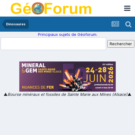
Dinosaures
Principaux sujets de Géoforum.
▲
Bourse minéraux et fossiles de Sainte Marie aux Mines (Alsace)
▲