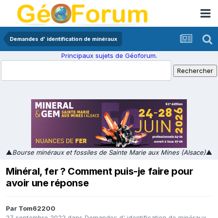
Demandes d' identification de minéraux
Principaux sujets de Géoforum.
▲
Bourse minéraux et fossiles de Sainte Marie aux Mines (Alsace)
▲
Minéral, fer ? Comment puis-je faire pour
avoir une réponse
Par
Tom62200
27 septembre 2022
dans
Demandes d' identification de minéraux