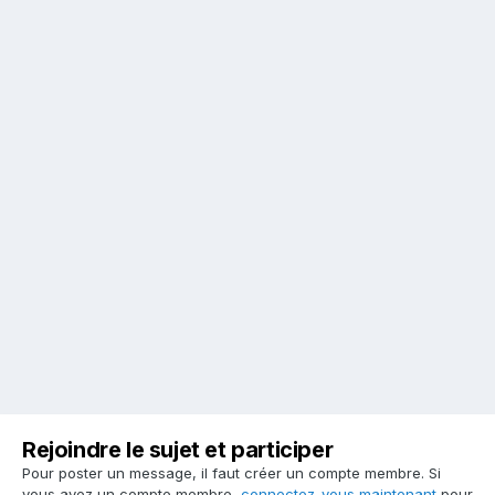
Rejoindre le sujet et participer
Pour poster un message, il faut créer un compte membre. Si
vous avez un compte membre,
connectez-vous maintenant
pour