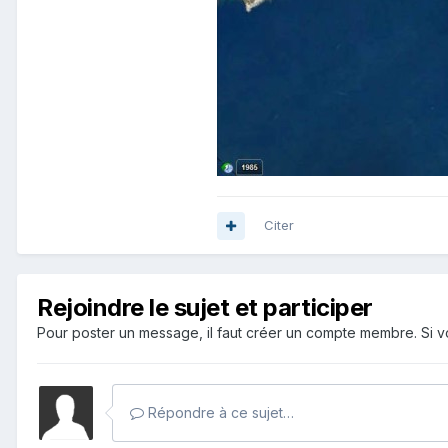
Citer
Rejoindre le sujet et participer
Pour poster un message, il faut créer un compte membre. Si
Répondre à ce sujet…