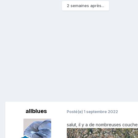
2 semaines après...
allblues
Posté(e)
1 septembre 2022
salut, il y a de nombreuses couche