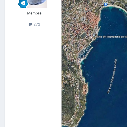
Membre
272