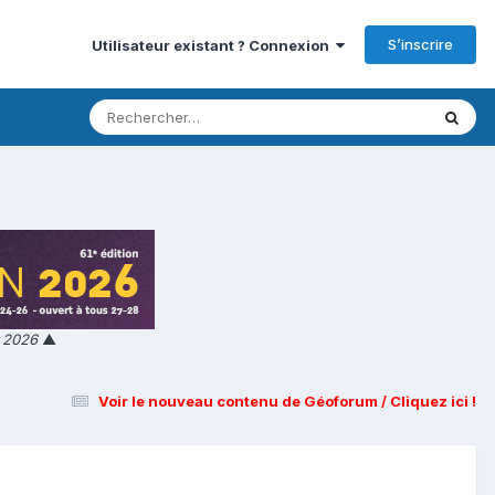
S’inscrire
Utilisateur existant ? Connexion
n 2026
▲
Voir le nouveau contenu de Géoforum / Cliquez ici !