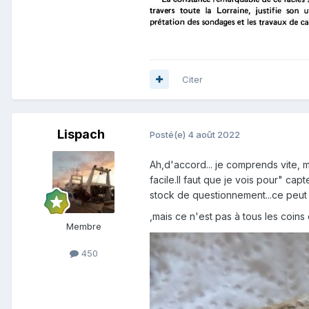
Citer
Lispach
Posté(e)
4 août 2022
Ah,d'accord... je comprends vite, m
facile.Il faut que je vois pour" cap
stock de questionnement...ce peut 
,mais ce n'est pas à tous les coins 
Membre
450