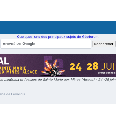
Quelques-uns des principaux sujets de Géoforum.
e minéraux et fossiles de Sainte Marie aux Mines (Alsace) - 24>28 jui
rne de Levallois