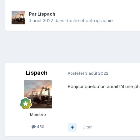
Par
Lispach
3 août 2022
dans
Roche et pétrographie
Lispach
Posté(e)
3 août 2022
Bonjour,quelqu'un aurait t'il une p
Membre
450
Citer