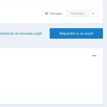
Partager
Abonnés
0
mmencer un nouveau sujet
Répondre à ce sujet