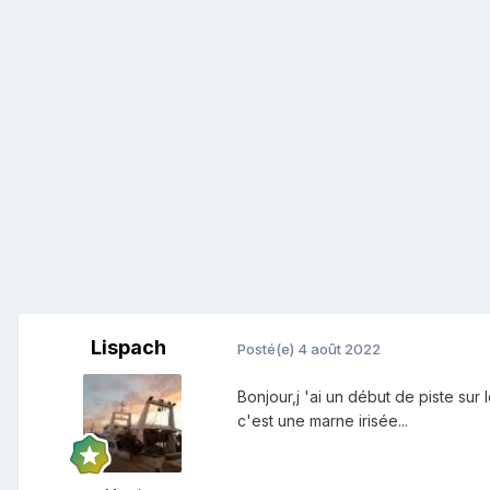
Lispach
Posté(e)
4 août 2022
Bonjour,j 'ai un début de piste sur l
c'est une marne irisée...