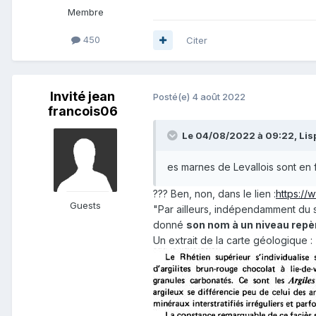
Membre
450
Citer
Invité jean
Posté(e)
4 août 2022
francois06
Le 04/08/2022 à 09:22,
Lis
es marnes de Levallois sont en fa
??? Ben, non, dans le lien
:
https://
Guests
"Par ailleurs, indépendamment du 
donné
son nom à un niveau repè
Un extrait de la carte géologique
: