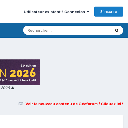
S’inscrire
Utilisateur existant ? Connexion
n 2026
▲
Voir le nouveau contenu de Géoforum / Cliquez ici !