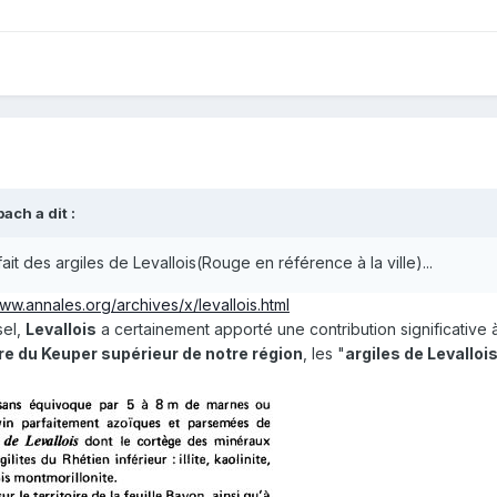
pach
a dit :
it des argiles de Levallois(Rouge en référence à la ville)...
www.annales.org/archives/x/levallois.html
sel,
Levallois
a certainement apporté une contribution significative 
re du Keuper supérieur de notre région
, les "
argiles de Levalloi