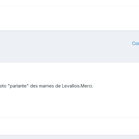
Co
hoto "parlante" des marnes de Levallois.Merci.