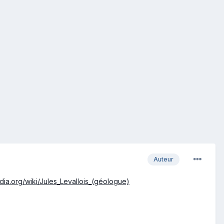
Auteur
pedia.org/wiki/Jules_Levallois_(géologue)