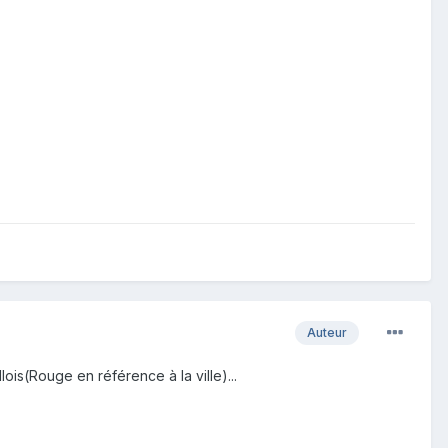
Auteur
ois(Rouge en référence à la ville)...