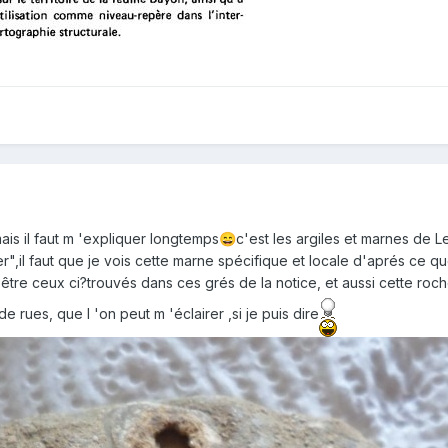
ais il faut m 'expliquer longtemps
c'est les argiles et marnes de 
😄
ter",il faut que je vois cette marne spécifique et locale d'aprés ce q
être ceux ci?trouvés dans ces grés de la notice, et aussi cette ro
de rues, que l 'on peut m 'éclairer ,si je puis dire