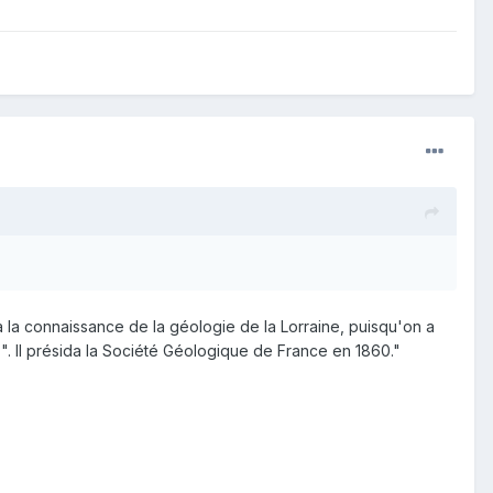
à la connaissance de la géologie de la Lorraine, puisqu'on a
s
". Il présida la Société Géologique de France en 1860."