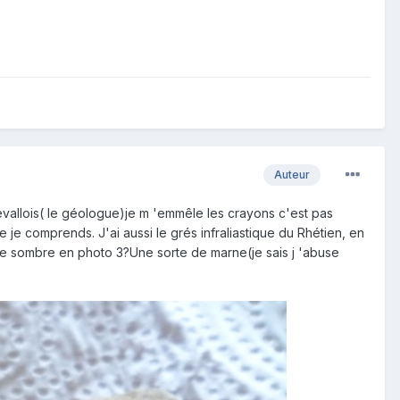
Auteur
Levallois( le géologue)je m 'emmêle les crayons c'est pas
ue je comprends. J'ai aussi le grés infraliastique du Rhétien, en
che sombre en photo 3?Une sorte de marne(je sais j 'abuse