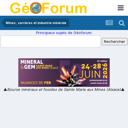
Mines, carrières et industrie minérale
Principaux sujets de Géoforum.
▲
Bourse minéraux et fossiles de Sainte Marie aux Mines (Alsace)
▲