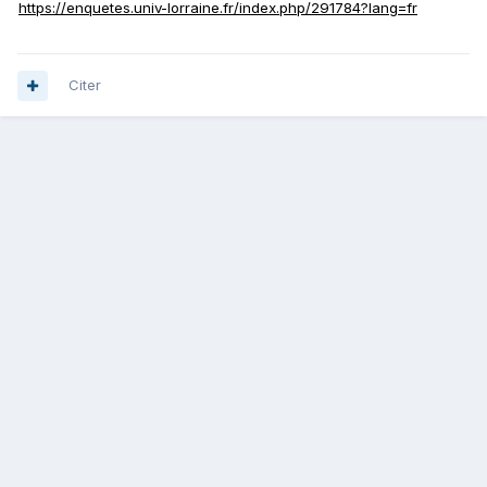
https://enquetes.univ-lorraine.fr/index.php/291784?lang=fr
Citer