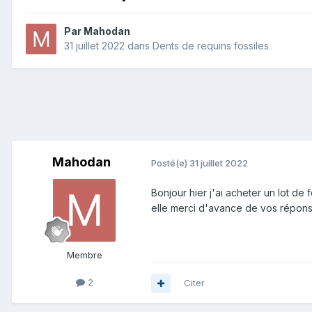
Par
Mahodan
31 juillet 2022
dans
Dents de requins fossiles
Mahodan
Posté(e)
31 juillet 2022
Bonjour hier j'ai acheter un lot de
elle merci d'avance de vos répon
Membre
2
Citer