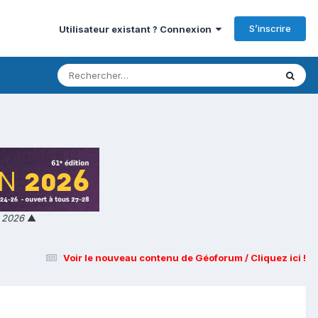
S’inscrire
Utilisateur existant ? Connexion
n 2026
▲
Voir le nouveau contenu de Géoforum / Cliquez ici !