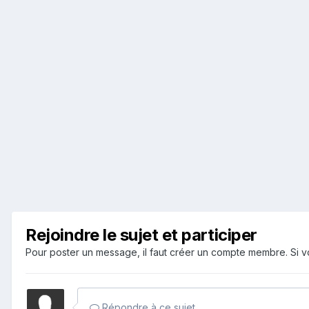
Rejoindre le sujet et participer
Pour poster un message, il faut créer un compte membre. Si
Répondre à ce sujet…