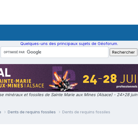
Quelques-uns des principaux sujets de Géoforum.
e minéraux et fossiles de Sainte Marie aux Mines (Alsace) - 24>28 jui
ie
Dents de requins fossiles
Dents de requins fossiles