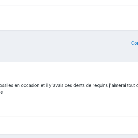
Co
 fossiles en occasion et il y'avais ces dents de requins j'aimerai tou
se