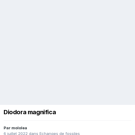
Diodora magnifica
Par
mololea
6 juillet 2022
dans
Echanges de fossiles