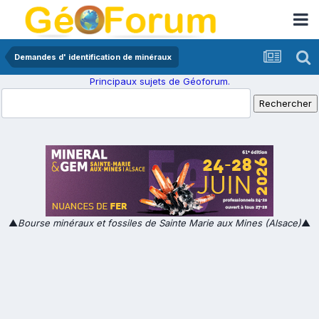
Demandes d' identification de minéraux
Principaux sujets de Géoforum.
▲
Bourse minéraux et fossiles de Sainte Marie aux Mines (Alsace)
▲