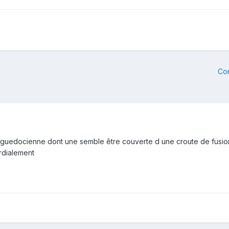
Co
nguedocienne dont une semble être couverte d une croute de fusion
ordialement