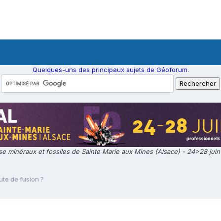
Quelques-uns des principaux sujets de Géoforum.
e minéraux et fossiles de Sainte Marie aux Mines (Alsace) - 24>28 jui
oute de fusion ?