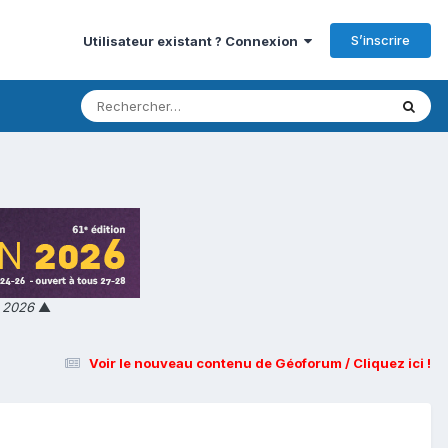
S’inscrire
Utilisateur existant ? Connexion
n 2026
▲
Voir le nouveau contenu de Géoforum / Cliquez ici !