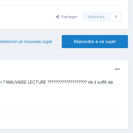
Partager
Abonnés
0
mmencer un nouveau sujet
Répondre à ce sujet
 ? MAUVAISE LECTURE ??????????????????? nb il suffit de