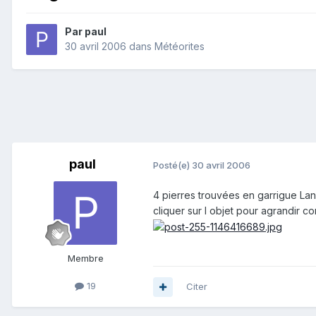
Par
paul
30 avril 2006
dans
Météorites
paul
Posté(e)
30 avril 2006
4 pierres trouvées en garrigue La
cliquer sur l objet pour agrandir c
Membre
19
Citer