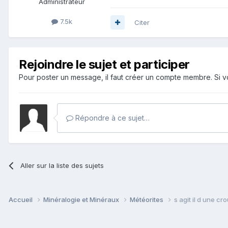
Administrateur
7.5k
Citer
Rejoindre le sujet et participer
Pour poster un message, il faut créer un compte membre. Si
Répondre à ce sujet…
Aller sur la liste des sujets
Accueil
Minéralogie et Minéraux
Météorites
s agit il d une cr