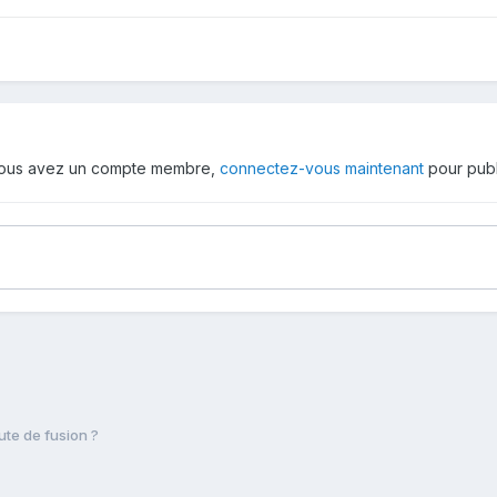
 vous avez un compte membre,
connectez-vous maintenant
pour publ
oute de fusion ?