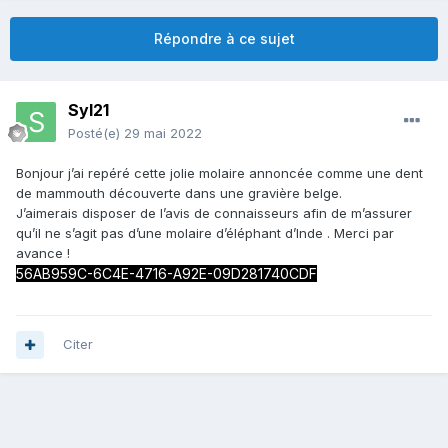
Répondre à ce sujet
Syl21
Posté(e)
29 mai 2022
Bonjour j’ai repéré cette jolie molaire annoncée comme une dent
de mammouth découverte dans une gravière belge.
J’aimerais disposer de l’avis de connaisseurs afin de m’assurer
qu’il ne s’agit pas d’une molaire d’éléphant d’Inde . Merci par
avance !
56AB959C-6C4E-4716-A92E-09D281740CDF
Citer