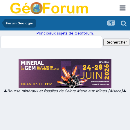
Forum Géologie
Principaux sujets de Géoforum.
▲
Bourse minéraux et fossiles de Sainte Marie aux Mines (Alsace)
▲