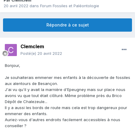
Par
Clemclem
20 avril 2022
dans
Forum Fossiles et Paléontologie
Répondre à ce sujet
Clemclem
Posté(e)
20 avril 2022
Bonjour,
Je souhaiterais emmener mes enfants à la découverte de fossiles
aux alentours de Besançon.
J'ai vu qu'il y avait la marnière d'Epeugney mais sur place nous
avons vu que tout était clôturé. Même problème près du Brico
Dépôt de Chalezeule...
Il y a aussi les bords de route mais cela est trop dangereux pour
emmener des enfants.
Auriez-vous d'autres endroits facilement accessibles à nous
conseiller ?