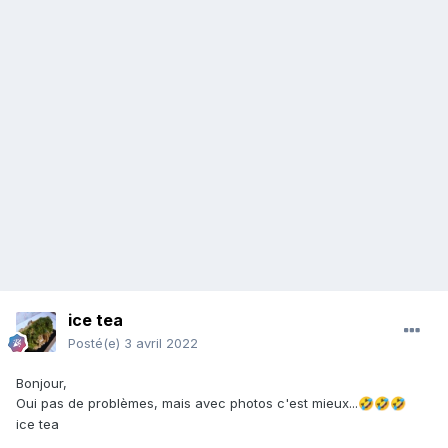
ice tea
Posté(e)
3 avril 2022
Bonjour,
Oui pas de problèmes, mais avec photos c'est mieux...
🤣
🤣
🤣
ice tea