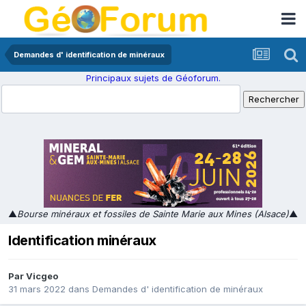
Demandes d' identification de minéraux
Principaux sujets de Géoforum.
▲
Bourse minéraux et fossiles de Sainte Marie aux Mines (Alsace)
▲
Identification minéraux
Par
Vicgeo
31 mars 2022
dans
Demandes d' identification de minéraux