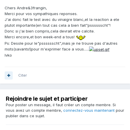
Chers Andre&3frangin,
Merci pour vos sympathiques reponses.
J'ai donc fait le test avec du vinaigre blanc,et la reaction a ete
plutot importante(en tout cas cela a bien fait"psssssscht"!
Donc si j'ai bien compris,cela devrait etre calcite.
Merci encore,et bon week-end a tous!
Ps: Desole pour le"psssssscht",mais je ne trouve pas d'autres
mots(savants!)pour m'exprimer face a vous......
Ivko
Citer
Rejoindre le sujet et participer
Pour poster un message, il faut créer un compte membre. Si
vous avez un compte membre,
connectez-vous maintenant
pour
publier dans ce sujet.