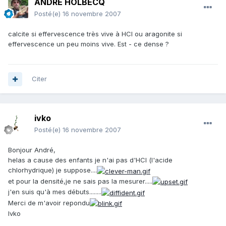
ANDRE HOLBECQ
Posté(e)
16 novembre 2007
calcite si effervescence très vive à HCl ou aragonite si
effervescence un peu moins vive. Est - ce dense ?
Citer
ivko
Posté(e)
16 novembre 2007
Bonjour André,
helas a cause des enfants je n'ai pas d'HCI (l'acide
chlorhydrique) je suppose....
et pour la densité,je ne sais pas la mesurer.....
j'en suis qu'à mes débuts........
Merci de m'avoir repondu
Ivko