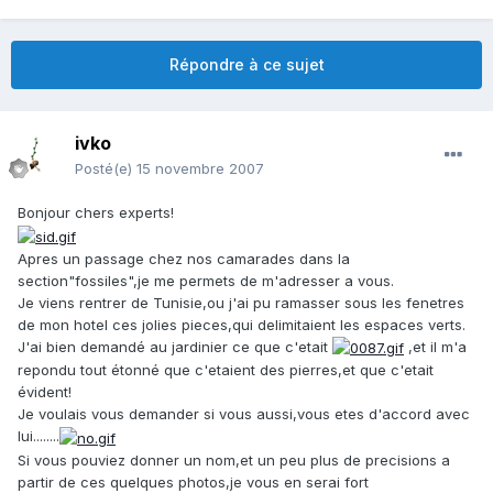
Répondre à ce sujet
ivko
Posté(e)
15 novembre 2007
Bonjour chers experts!
Apres un passage chez nos camarades dans la
section"fossiles",je me permets de m'adresser a vous.
Je viens rentrer de Tunisie,ou j'ai pu ramasser sous les fenetres
de mon hotel ces jolies pieces,qui delimitaient les espaces verts.
J'ai bien demandé au jardinier ce que c'etait
,et il m'a
repondu tout étonné que c'etaient des pierres,et que c'etait
évident!
Je voulais vous demander si vous aussi,vous etes d'accord avec
lui........
Si vous pouviez donner un nom,et un peu plus de precisions a
partir de ces quelques photos,je vous en serai fort