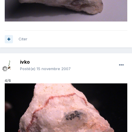
Citer
ivko
Posté(e)
15 novembre 2007
4/6