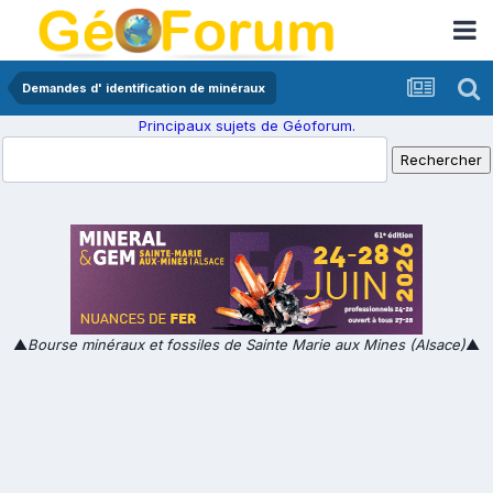
Demandes d' identification de minéraux
Principaux sujets de Géoforum.
▲
Bourse minéraux et fossiles de Sainte Marie aux Mines (Alsace)
▲