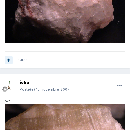
Citer
ivko
Posté(e)
15 novembre 2007
5/6