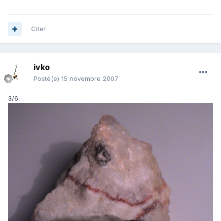
Citer
ivko
Posté(e)
15 novembre 2007
3/6