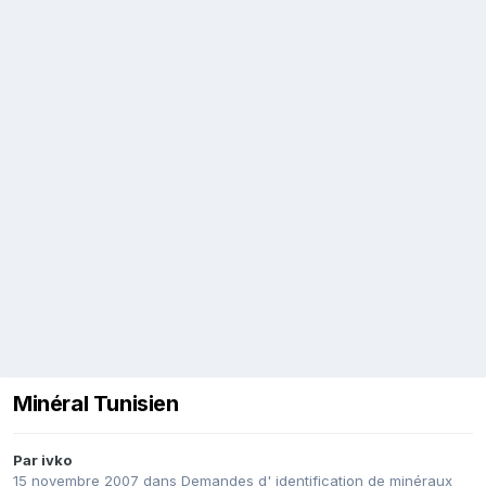
Minéral Tunisien
Par
ivko
15 novembre 2007
dans
Demandes d' identification de minéraux