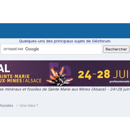
Quelques-uns des principaux sujets de Géoforum.
e minéraux et fossiles de Sainte Marie aux Mines (Alsace) - 24>28 jui
fossiles
Une idée ?