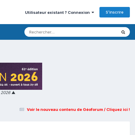
S’inscrire
Utilisateur existant ? Connexion
n 2026
▲
Voir le nouveau contenu de Géoforum / Cliquez ici !