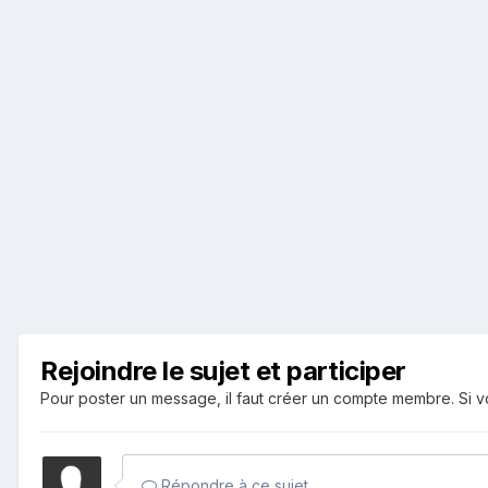
Rejoindre le sujet et participer
Pour poster un message, il faut créer un compte membre. Si
Répondre à ce sujet…