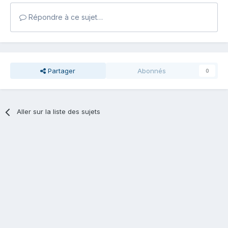
Répondre à ce sujet…
Partager
Abonnés
0
Aller sur la liste des sujets