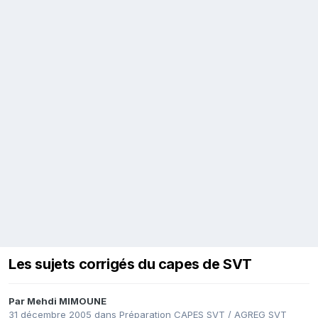
Les sujets corrigés du capes de SVT
Par
Mehdi MIMOUNE
31 décembre 2005
dans
Préparation CAPES SVT / AGREG SVT