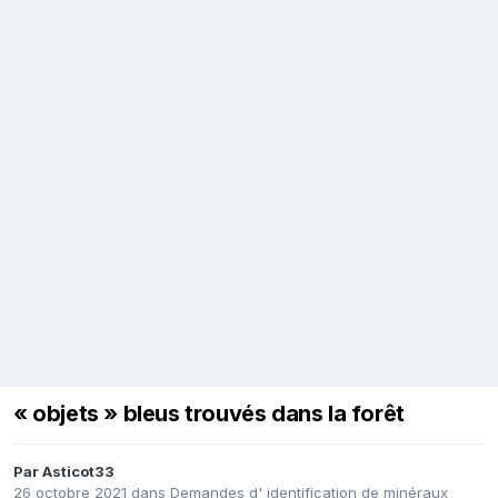
« objets » bleus trouvés dans la forêt
Par
Asticot33
26 octobre 2021
dans
Demandes d' identification de minéraux