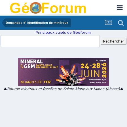
Demandes d' identification de minéraux
Principaux sujets de Géoforum.
▲
Bourse minéraux et fossiles de Sainte Marie aux Mines (Alsace)
▲