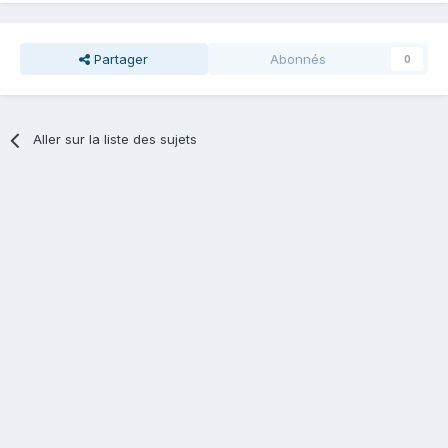
Partager
Abonnés
0
Aller sur la liste des sujets