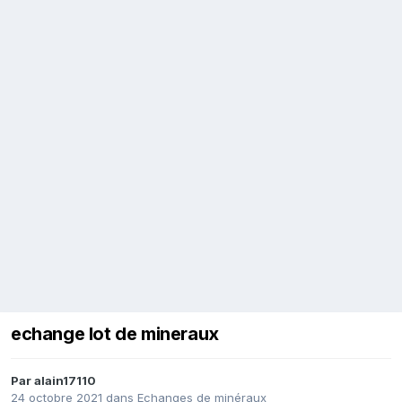
echange lot de mineraux
Par
alain17110
24 octobre 2021
dans
Echanges de minéraux