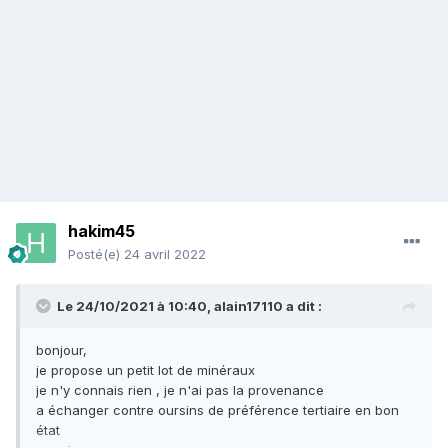
hakim45
Posté(e)
24 avril 2022
Le 24/10/2021 à 10:40,
alain17110
a dit :
bonjour,
je propose un petit lot de minéraux
je n'y connais rien , je n'ai pas la provenance
a échanger contre oursins de préférence tertiaire en bon
état