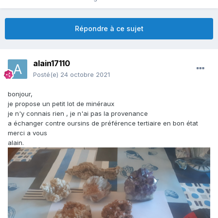
Répondre à ce sujet
alain17110
Posté(e)
24 octobre 2021
bonjour,
je propose un petit lot de minéraux
je n'y connais rien , je n'ai pas la provenance
a échanger contre oursins de préférence tertiaire en bon état
merci a vous
alain.