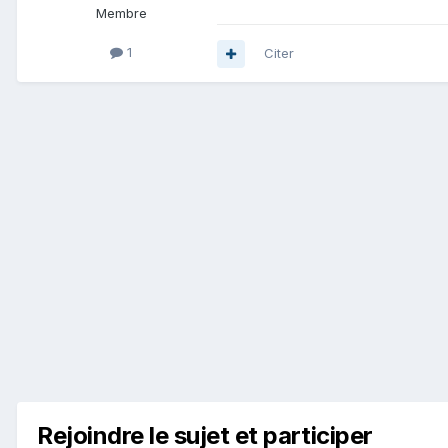
Membre
1
Citer
Rejoindre le sujet et participer