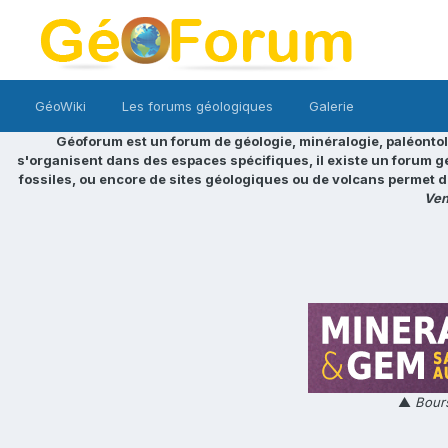
GéoWiki
Les forums géologiques
Galerie
Géoforum est un forum de géologie, minéralogie, paléontol
s'organisent dans des espaces spécifiques, il existe un forum g
fossiles, ou encore de sites géologiques ou de volcans permet d
Ven
▲
Bours