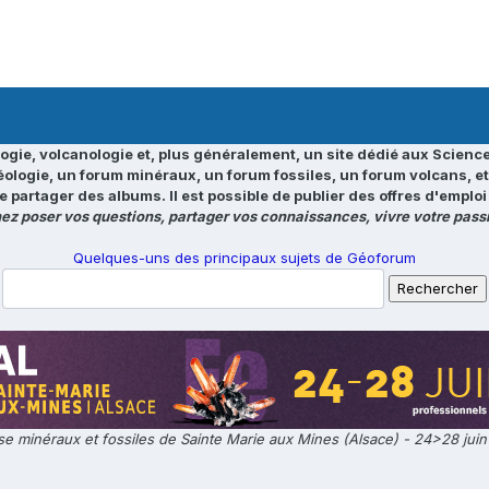
ogie, volcanologie et, plus généralement, un site dédié aux Science
éologie, un forum minéraux, un forum fossiles, un forum volcans, e
e partager des albums. Il est possible de publier des offres d'emp
ez poser vos questions, partager vos connaissances, vivre votre passi
Quelques-uns des principaux sujets de Géoforum
e minéraux et fossiles de Sainte Marie aux Mines (Alsace) - 24>28 jui