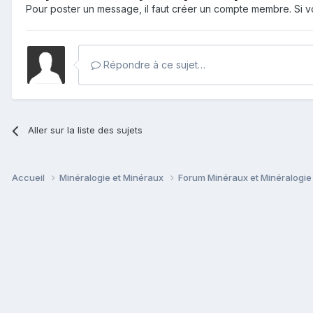
Pour poster un message, il faut créer un compte membre. Si
Répondre à ce sujet…
Aller sur la liste des sujets
Accueil
Minéralogie et Minéraux
Forum Minéraux et Minéralogi