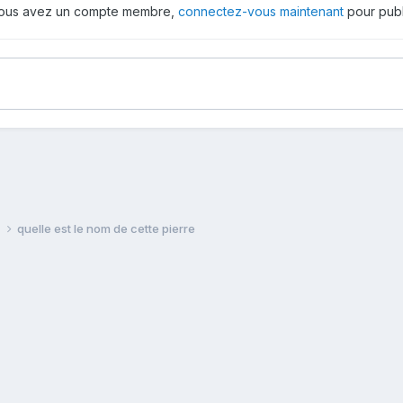
 vous avez un compte membre,
connectez-vous maintenant
pour publ
e
quelle est le nom de cette pierre