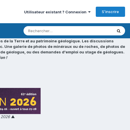
S’inscrire
Utilisateur existant ? Connexion
s de la Terre et au patrimoine géologique. Les discussions
tc. Une galerie de photos de minéraux ou de roches, de photos de
loi de géologue, ou des demandes d'emploi ou stage de géologues.
on !
n 2026
▲