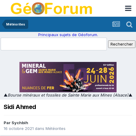
Météorites
Principaux sujets de Géoforum.
▲
Bourse minéraux et fossiles de Sainte Marie aux Mines (Alsace)
▲
Sidi Ahmed
Par
Sychbih
16 octobre 2021
dans
Météorites