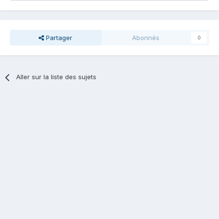
Partager
Abonnés
0
Aller sur la liste des sujets