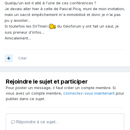
Quelqu'un est-il allé à l'une de ces conférences ?
Je devais aller hier à celle de Pascal Picq, muni de mon invitation,
mais un sacré empêchement m'a immobilisé et donc je n'ai pas
pu y assister...
Si toutefois les SVTmen
du Géoforum y ont fait un saut, je
suis preneur d'infos....
Amicalement...
Citer
Rejoindre le sujet et participer
Pour poster un message, il faut créer un compte membre. Si
vous avez un compte membre,
connectez-vous maintenant
pour
publier dans ce sujet.
Répondre à ce sujet…