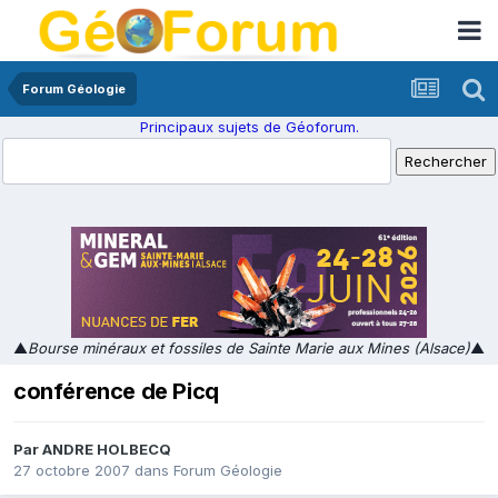
Forum Géologie
Principaux sujets de Géoforum.
▲
Bourse minéraux et fossiles de Sainte Marie aux Mines (Alsace)
▲
conférence de Picq
Par
ANDRE HOLBECQ
27 octobre 2007
dans
Forum Géologie