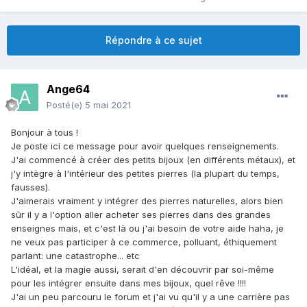
Répondre à ce sujet
Ange64
Posté(e)
5 mai 2021
Bonjour à tous !
Je poste ici ce message pour avoir quelques renseignements.
J'ai commencé à créer des petits bijoux (en différents métaux), et
j'y intègre à l'intérieur des petites pierres (la plupart du temps,
fausses).
J'aimerais vraiment y intégrer des pierres naturelles, alors bien
sûr il y a l'option aller acheter ses pierres dans des grandes
enseignes mais, et c'est là ou j'ai besoin de votre aide haha, je
ne veux pas participer à ce commerce, polluant, éthiquement
parlant: une catastrophe... etc
L'idéal, et la magie aussi, serait d'en découvrir par soi-même
pour les intégrer ensuite dans mes bijoux, quel rêve !!!!
J'ai un peu parcouru le forum et j'ai vu qu'il y a une carrière pas