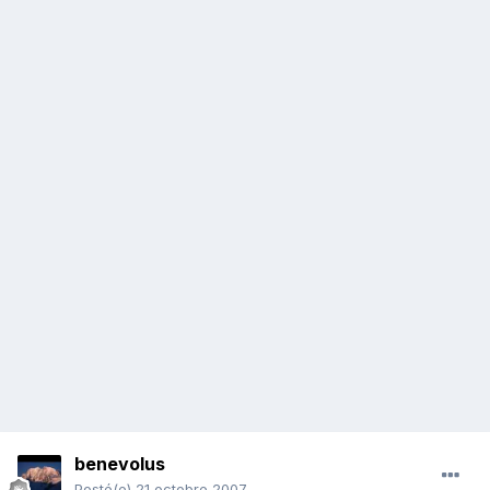
benevolus
Posté(e)
21 octobre 2007