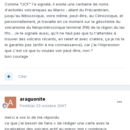
Comme "UCF" l'a signalé, il existe une centaine de noms
d'activités volcaniques au Maroc ; allant du Précambrien,
jusqu'au Mésozoïque, voire même, peut-être, au Cénozoïque, et
personnellement, je travaille en ce moment sur la géochimie du
volcanisme du Néoprotérozoïque terminal (PIII) de la région du lac
Ifni… Je te signale aussi, qu'il ne faut pas que tu t'attendes à
trouver des volcans récents, en relief et avec cratère, ça je ne te
le garantis pas (enfin à ma connaissance), car j'ai l'impression
que c'est ce que tu voulais voir peut-être, non ?
bon courage
Citer
araguonite
Posté(e)
23 octobre 2007
merci a vos ts de me répondu
ce que j'ai besoin de faire c de rédiger une carte aves la
localisation des volcans actif au maroc mm c nombreux