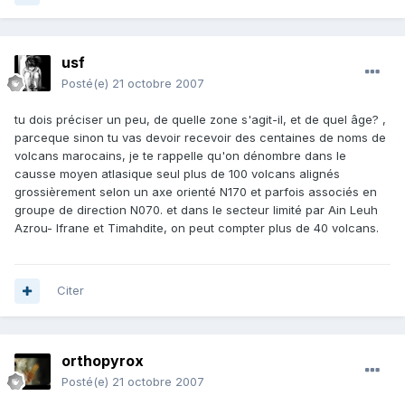
usf
Posté(e)
21 octobre 2007
tu dois préciser un peu, de quelle zone s'agit-il, et de quel âge? ,
parceque sinon tu vas devoir recevoir des centaines de noms de
volcans marocains, je te rappelle qu'on dénombre dans le
causse moyen atlasique seul plus de 100 volcans alignés
grossièrement selon un axe orienté N170 et parfois associés en
groupe de direction N070. et dans le secteur limité par Ain Leuh
Azrou- Ifrane et Timahdite, on peut compter plus de 40 volcans.
Citer
orthopyrox
Posté(e)
21 octobre 2007