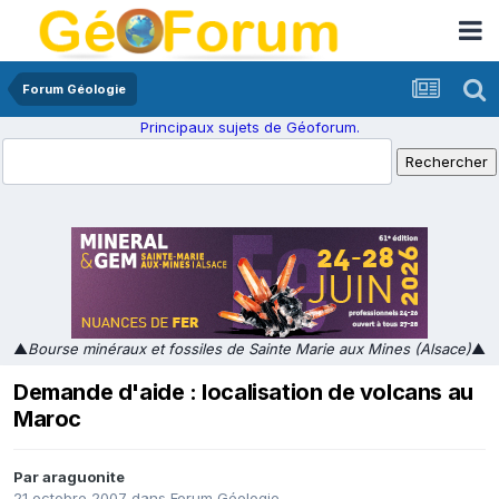
Forum Géologie
Principaux sujets de Géoforum.
▲
Bourse minéraux et fossiles de Sainte Marie aux Mines (Alsace)
▲
Demande d'aide : localisation de volcans au
Maroc
Par
araguonite
21 octobre 2007
dans
Forum Géologie