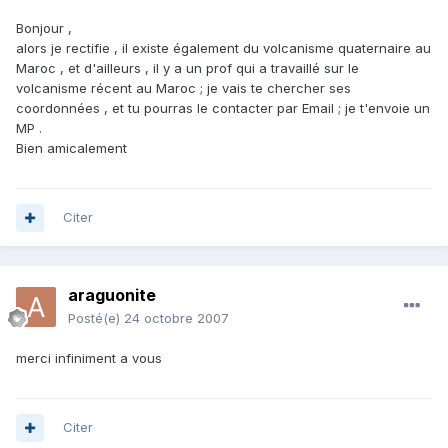
Bonjour ,
alors je rectifie , il existe également du volcanisme quaternaire au
Maroc , et d'ailleurs , il y a un prof qui a travaillé sur le
volcanisme récent au Maroc ; je vais te chercher ses
coordonnées , et tu pourras le contacter par Email ; je t'envoie un
MP .
Bien amicalement
Citer
araguonite
Posté(e)
24 octobre 2007
merci infiniment a vous
Citer