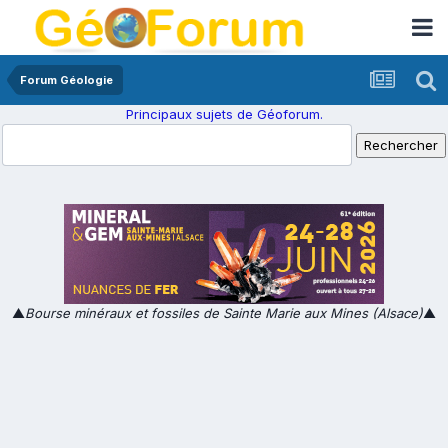
Forum Géologie
Principaux sujets de Géoforum.
▲
Bourse minéraux et fossiles de Sainte Marie aux Mines (Alsace)
▲