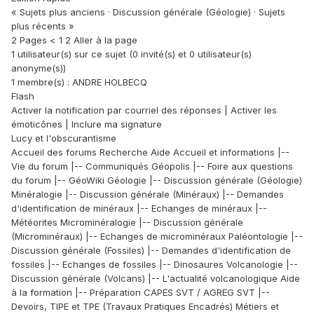
« Sujets plus anciens · Discussion générale (Géologie) · Sujets
plus récents »
2 Pages < 1 2 Aller à la page
1 utilisateur(s) sur ce sujet (0 invité(s) et 0 utilisateur(s)
anonyme(s))
1 membre(s) : ANDRE HOLBECQ
Flash
Activer la notification par courriel des réponses | Activer les
émoticônes | Inclure ma signature
Lucy et l'obscurantisme
Accueil des forums Recherche Aide Accueil et informations |--
Vie du forum |-- Communiqués Géopolis |-- Foire aux questions
du forum |-- GéoWiki Géologie |-- Discussion générale (Géologie)
Minéralogie |-- Discussion générale (Minéraux) |-- Demandes
d'identification de minéraux |-- Echanges de minéraux |--
Météorites Microminéralogie |-- Discussion générale
(Microminéraux) |-- Echanges de microminéraux Paléontologie |--
Discussion générale (Fossiles) |-- Demandes d'identification de
fossiles |-- Echanges de fossiles |-- Dinosaures Volcanologie |--
Discussion générale (Volcans) |-- L'actualité volcanologique Aide
à la formation |-- Préparation CAPES SVT / AGREG SVT |--
Devoirs, TIPE et TPE (Travaux Pratiques Encadrés) Métiers et