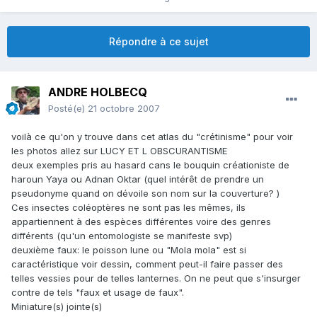
Répondre à ce sujet
ANDRE HOLBECQ
Posté(e)
21 octobre 2007
voilà ce qu'on y trouve dans cet atlas du "crétinisme" pour voir
les photos allez sur LUCY ET L OBSCURANTISME
deux exemples pris au hasard cans le bouquin créationiste de
haroun Yaya ou Adnan Oktar (quel intérêt de prendre un
pseudonyme quand on dévoile son nom sur la couverture? )
Ces insectes coléoptères ne sont pas les mêmes, ils
appartiennent à des espèces différentes voire des genres
différents (qu'un entomologiste se manifeste svp)
deuxième faux: le poisson lune ou "Mola mola" est si
caractéristique voir dessin, comment peut-il faire passer des
telles vessies pour de telles lanternes. On ne peut que s'insurger
contre de tels "faux et usage de faux".
Miniature(s) jointe(s)