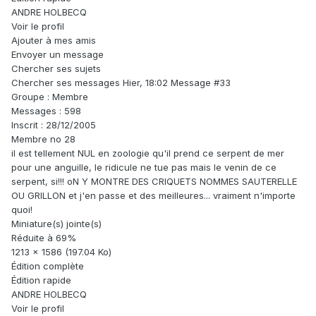
ANDRE HOLBECQ
Voir le profil
Ajouter à mes amis
Envoyer un message
Chercher ses sujets
Chercher ses messages Hier, 18:02 Message #33
Groupe : Membre
Messages : 598
Inscrit : 28/12/2005
Membre no 28
il est tellement NUL en zoologie qu'il prend ce serpent de mer
pour une anguille, le ridicule ne tue pas mais le venin de ce
serpent, si!!! oN Y MONTRE DES CRIQUETS NOMMES SAUTERELLE
OU GRILLON et j'en passe et des meilleures... vraiment n'importe
quoi!
Miniature(s) jointe(s)
Réduite à 69%
1213 x 1586 (197.04 Ko)
Édition complète
Édition rapide
ANDRE HOLBECQ
Voir le profil