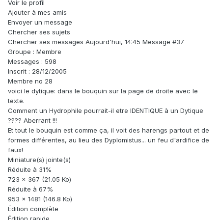
Voir le profil
Ajouter à mes amis
Envoyer un message
Chercher ses sujets
Chercher ses messages Aujourd'hui, 14:45 Message #37
Groupe : Membre
Messages : 598
Inscrit : 28/12/2005
Membre no 28
voici le dytique: dans le bouquin sur la page de droite avec le
texte.
Comment un Hydrophile pourrait-il etre IDENTIQUE à un Dytique
???? Aberrant !!!
Et tout le bouquin est comme ça, il voit des harengs partout et de
formes différentes, au lieu des Dyplomistus... un feu d'ardifice de
faux!
Miniature(s) jointe(s)
Réduite à 31%
723 x 367 (21.05 Ko)
Réduite à 67%
953 x 1481 (146.8 Ko)
Édition complète
Édition rapide