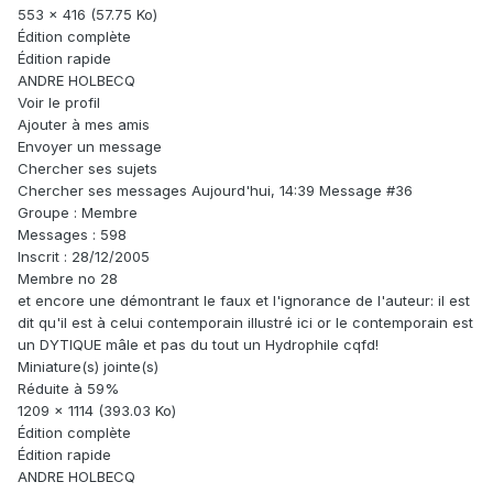
553 x 416 (57.75 Ko)
Édition complète
Édition rapide
ANDRE HOLBECQ
Voir le profil
Ajouter à mes amis
Envoyer un message
Chercher ses sujets
Chercher ses messages Aujourd'hui, 14:39 Message #36
Groupe : Membre
Messages : 598
Inscrit : 28/12/2005
Membre no 28
et encore une démontrant le faux et l'ignorance de l'auteur: il est
dit qu'il est à celui contemporain illustré ici or le contemporain est
un DYTIQUE mâle et pas du tout un Hydrophile cqfd!
Miniature(s) jointe(s)
Réduite à 59%
1209 x 1114 (393.03 Ko)
Édition complète
Édition rapide
ANDRE HOLBECQ