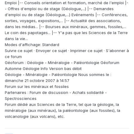
Emploi |-- Conseils orientation et formation, marché de l'emploi |-
- Offres d'emploi ou de stage (Géologue,...) |-- Demandes
d'emploi ou de stage (Géologue,...) Evénements |-- Conférences,
sorties, voyages, expositions,... |-- Actualité des associations,
dans les médias... |-- Bourses aux minéraux, gemmes, fossiles,...
Le coin des papotages... |-- Y'a pas que les Sciences de la Terre
dans la vie...
Modes d'affichage: Standard
Suivre ce sujet · Envoyer ce sujet · Imprimer ce sujet · S'abonner à
ce forum
Géoforum : Géologie - Minéralogie - Paléontologie Géoforum
Automne Géologie Info Version bas débit
Géologie - Minéralogie - Paléontologie Nous sommes le :
dimanche 21 octobre 2007 à 14:57
Forum sur les minéraux et fossiles
Partenaires : Forum de discussion - Achats solidarité -
Spectrosciences
Forum dédié aux Sciences de la Terre, tel que la géologie, la
minéralogie (aux minéraux), la paléontologie (aux fossiles), la
volcanologie (aux volcans), etc.