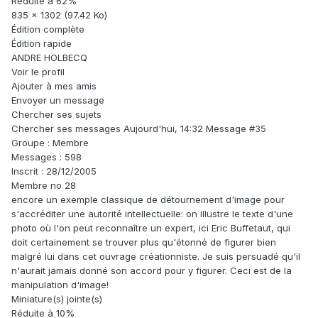
Réduite à 62%
835 x 1302 (97.42 Ko)
Édition complète
Édition rapide
ANDRE HOLBECQ
Voir le profil
Ajouter à mes amis
Envoyer un message
Chercher ses sujets
Chercher ses messages Aujourd'hui, 14:32 Message #35
Groupe : Membre
Messages : 598
Inscrit : 28/12/2005
Membre no 28
encore un exemple classique de détournement d'image pour
s'accréditer une autorité intellectuelle: on illustre le texte d'une
photo où l'on peut reconnaître un expert, ici Eric Buffetaut, qui
doit certainement se trouver plus qu'étonné de figurer bien
malgré lui dans cet ouvrage créationniste. Je suis persuadé qu'il
n'aurait jamais donné son accord pour y figurer. Ceci est de la
manipulation d'image!
Miniature(s) jointe(s)
Réduite à 10%