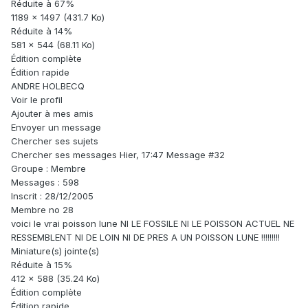
Réduite à 67%
1189 x 1497 (431.7 Ko)
Réduite à 14%
581 x 544 (68.11 Ko)
Édition complète
Édition rapide
ANDRE HOLBECQ
Voir le profil
Ajouter à mes amis
Envoyer un message
Chercher ses sujets
Chercher ses messages Hier, 17:47 Message #32
Groupe : Membre
Messages : 598
Inscrit : 28/12/2005
Membre no 28
voici le vrai poisson lune NI LE FOSSILE NI LE POISSON ACTUEL NE
RESSEMBLENT NI DE LOIN NI DE PRES A UN POISSON LUNE !!!!!!!!!
Miniature(s) jointe(s)
Réduite à 15%
412 x 588 (35.24 Ko)
Édition complète
Édition rapide