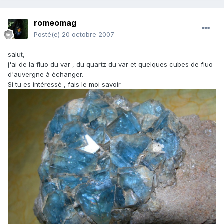
romeomag
Posté(e)
20 octobre 2007
salut,
j'ai de la fluo du var , du quartz du var et quelques cubes de fluo
d'auvergne à échanger.
Si tu es intéressé , fais le moi savoir