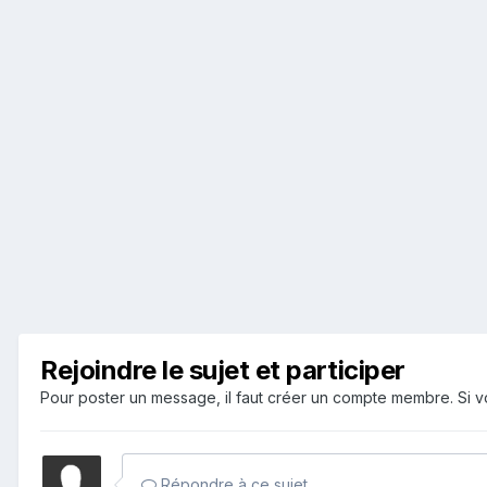
Rejoindre le sujet et participer
Pour poster un message, il faut créer un compte membre. Si
Répondre à ce sujet…