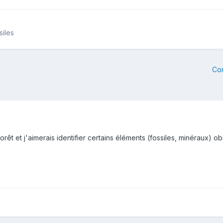
siles
Co
rêt et j'aimerais identifier certains éléments (fossiles, minéraux) 