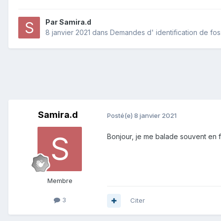
Par
Samira.d
8 janvier 2021
dans
Demandes d' identification de fos
Samira.d
Posté(e)
8 janvier 2021
Bonjour, je me balade souvent en fo
Membre
3
Citer