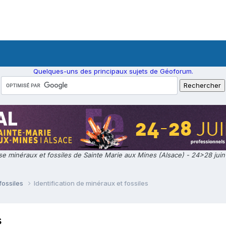
Quelques-uns des principaux sujets de Géoforum.
e minéraux et fossiles de Sainte Marie aux Mines (Alsace) - 24>28 jui
fossiles
Identification de minéraux et fossiles
s