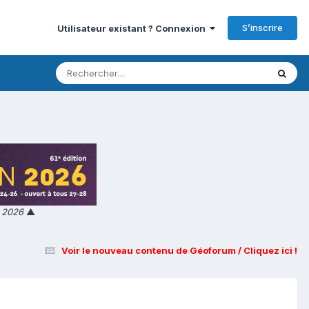
S’inscrire
Utilisateur existant ? Connexion
n 2026
▲
Voir le nouveau contenu de Géoforum / Cliquez ici !