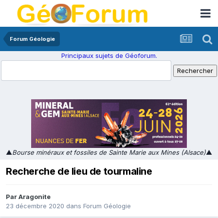
Forum Géologie
Principaux sujets de Géoforum.
▲
Bourse minéraux et fossiles de Sainte Marie aux Mines (Alsace)
▲
Recherche de lieu de tourmaline
Par
Aragonite
23 décembre 2020
dans
Forum Géologie