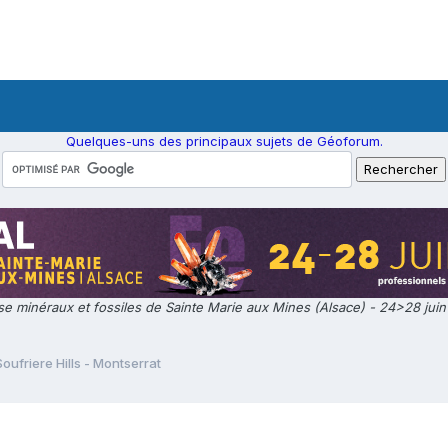
Quelques-uns des principaux sujets de Géoforum.
e minéraux et fossiles de Sainte Marie aux Mines (Alsace) - 24>28 jui
Soufriere Hills - Montserrat