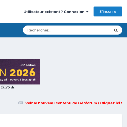
S’inscrire
Utilisateur existant ? Connexion
n 2026
▲
Voir le nouveau contenu de Géoforum / Cliquez ici !