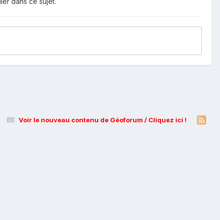
ier dans ce sujet.
Voir le nouveau contenu de Géoforum / Cliquez ici !