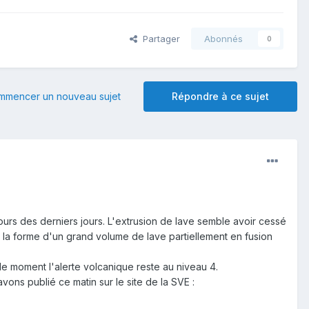
Partager
Abonnés
0
mmencer un nouveau sujet
Répondre à ce sujet
urs des derniers jours. L'extrusion de lave semble avoir cessé
la forme d'un grand volume de lave partiellement en fusion
le moment l'alerte volcanique reste au niveau 4.
avons publié ce matin sur le site de la SVE :