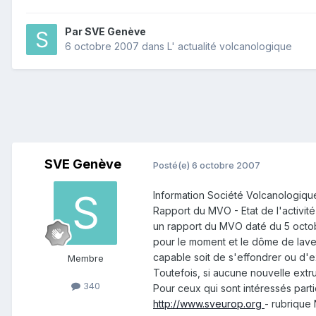
Par
SVE Genève
6 octobre 2007
dans
L' actualité volcanologique
SVE Genève
Posté(e)
6 octobre 2007
Information Société Volcanologi
Rapport du MVO - Etat de l'activité 
un rapport du MVO daté du 5 octobr
pour le moment et le dôme de lave
capable soit de s'effondrer ou d'e
Membre
Toutefois, si aucune nouvelle extru
340
Pour ceux qui sont intéressés partic
http://www.sveurop.org
- rubrique