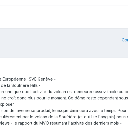
Co
que Européenne -SVE Genève -
de la Soufrière Hills -
e indique que l'activité du volcan est demeurée assez faible au co
 ne croît donc plus pour le moment. Ce dôme reste cependant sous 
xploser.
sion de lave ne se produit, le risque diminuera avec le temps. Pour 
ulièrement par le volcan de la Soufrière (et qui lise l'anglais) nous 
 News - le rapport du MVO résumant l'activité des derniers mois -