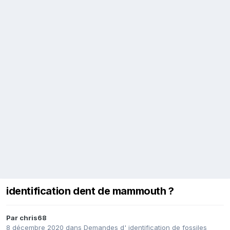
identification dent de mammouth ?
Par
chris68
8 décembre 2020
dans
Demandes d' identification de fossiles