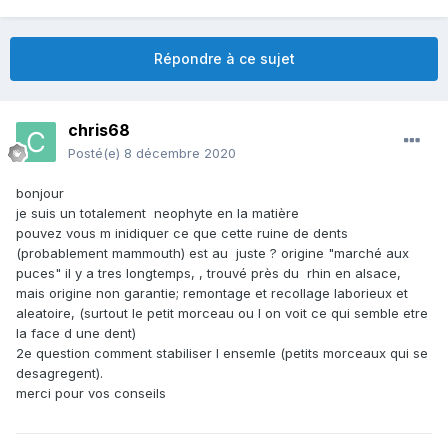
Répondre à ce sujet
chris68
Posté(e)
8 décembre 2020
bonjour
je suis un totalement neophyte en la matière
pouvez vous m inidiquer ce que cette ruine de dents
(probablement mammouth) est au juste ? origine "marché aux
puces" il y a tres longtemps, , trouvé près du rhin en alsace,
mais origine non garantie; remontage et recollage laborieux et
aleatoire, (surtout le petit morceau ou l on voit ce qui semble etre
la face d une dent)
2e question comment stabiliser l ensemle (petits morceaux qui se
desagregent).
merci pour vos conseils