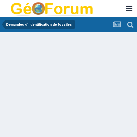
Demandes d' identification de fossiles