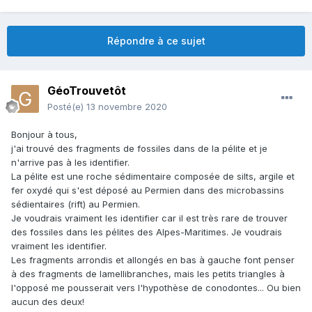
Répondre à ce sujet
GéoTrouvetôt
Posté(e)
13 novembre 2020
Bonjour à tous,
j'ai trouvé des fragments de fossiles dans de la pélite et je
n'arrive pas à les identifier.
La pélite est une roche sédimentaire composée de silts, argile et
fer oxydé qui s'est déposé au Permien dans des microbassins
sédientaires (rift) au Permien.
Je voudrais vraiment les identifier car il est très rare de trouver
des fossiles dans les pélites des Alpes-Maritimes. Je voudrais
vraiment les identifier.
Les fragments arrondis et allongés en bas à gauche font penser
à des fragments de lamellibranches, mais les petits triangles à
l'opposé me pousserait vers l'hypothèse de conodontes... Ou bien
aucun des deux!