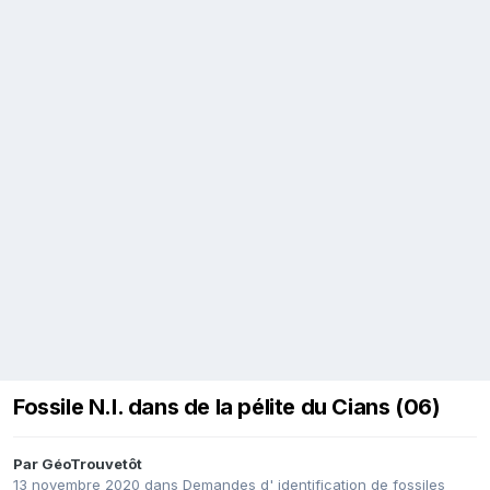
Fossile N.I. dans de la pélite du Cians (06)
Par
GéoTrouvetôt
13 novembre 2020
dans
Demandes d' identification de fossiles