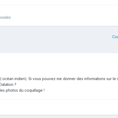
ossiles
Co
ge ( océan indien). Si vous pouvez me donner des informations sur le
atation ?
 les photos du coquillage !