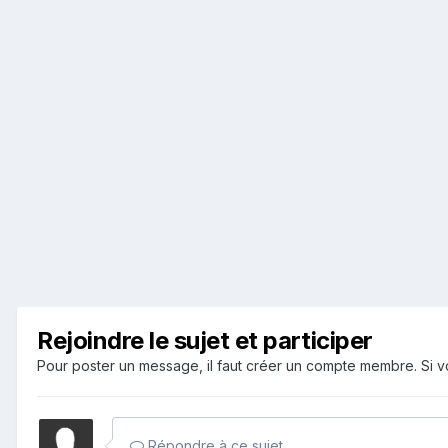
Rejoindre le sujet et participer
Pour poster un message, il faut créer un compte membre. Si
Répondre à ce sujet…