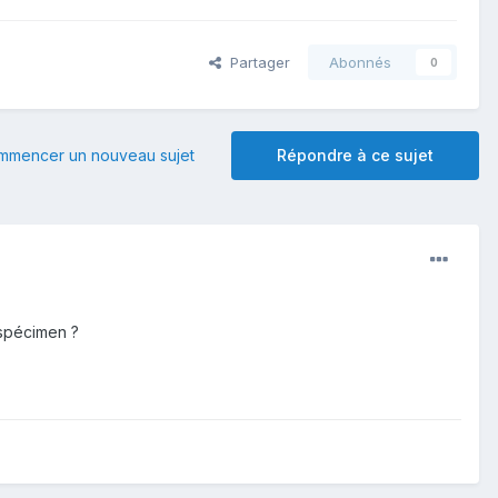
Partager
Abonnés
0
mmencer un nouveau sujet
Répondre à ce sujet
 spécimen ?