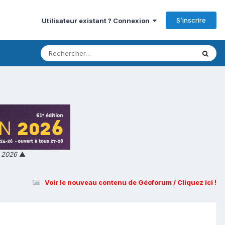
S’inscrire
Utilisateur existant ? Connexion
n 2026
▲
Voir le nouveau contenu de Géoforum / Cliquez ici !