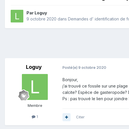
Par
Loguy
9 octobre 2020
dans
Demandes d' identification de f
Loguy
Posté(e)
9 octobre 2020
Bonjour,
j’ai trouvé ce fossile sur une pla
calcite? Espèce de gasteropode? D
Ps
:
pas trouvé le lien pour joindre
Membre
1
Citer