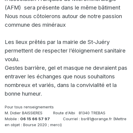
(AFM)
sera présente dans le même bâtiment
Nous nous côtoierons autour de notre passion
commune des minéraux
Les lieux prêtés par la mairie de St-Juéry
permettent de respecter l’éloignement sanitaire
voulu.
Gestes barrière, gel et masque ne devraient pas
entraver les échanges que nous souhaitons
nombreux et variés, dans la convivialité et la
bonne humeur.
Pour tous renseignements
M. Didier BAISSIERES
Route d'Albi
81340 TREBAS
Mobile :
06 15 66 57 97
Courriel : bsr81@orange.fr (Mettre
en objet : Bourse 2020 ; merci)