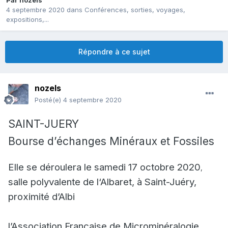
Par
nozels
4 septembre 2020
dans
Conférences, sorties, voyages,
expositions,...
Répondre à ce sujet
nozels
Posté(e)
4 septembre 2020
SAINT-JUERY
Bourse d’échanges Minéraux et Fossiles
Elle se déroulera le samedi 17 octobre 2020
,
salle polyvalente de l‘Albaret, à Saint-Juéry,
proximité d’Albi
l’Association Française de Microminéralogie