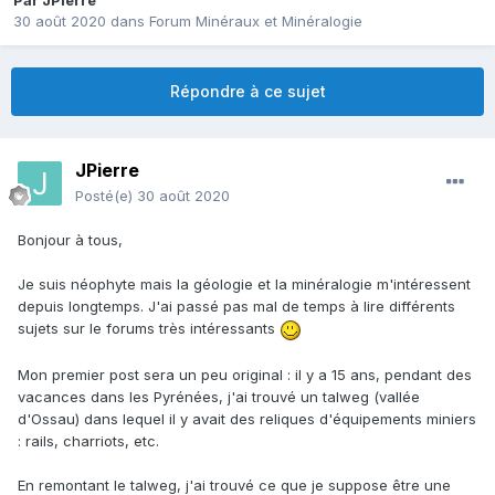
Par
JPierre
30 août 2020
dans
Forum Minéraux et Minéralogie
Répondre à ce sujet
JPierre
Posté(e)
30 août 2020
Bonjour à tous,
Je suis néophyte mais la géologie et la minéralogie m'intéressent
depuis longtemps. J'ai passé pas mal de temps à lire différents
sujets sur le forums très intéressants
Mon premier post sera un peu original : il y a 15 ans, pendant des
vacances dans les Pyrénées, j'ai trouvé un talweg (vallée
d'Ossau) dans lequel il y avait des reliques d'équipements miniers
: rails, charriots, etc.
En remontant le talweg, j'ai trouvé ce que je suppose être une