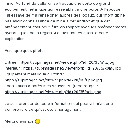
mine. Au fond de celle-ci, se trouvait une sorte de grand
équipement métallique qui ressemblait à une porte. A l'époque,
j'ai essayé de ma renseigner auprès des locaux, qui 'mont dit ne
pas avoir connaissance de mine à cet endroit et que cet
aménagement était peut-être en rapport avec les aménagements
hydrauliques de la région. J'ai des doutes quant à cette
explication.
Voici quelques photos
:
Entrée
:
https://zupimages.net/viewer.php?id=20/35/s1tz.jpg
Intérieur
:
https://zupimages.net/viewer.php?id=20/35/k0m6.jpg
Equipement métallique du fond
:
https://zupimages.net/viewer.php?id=20/35/0p6e.jpg
Localisation d'après mes souvenirs (rond rouge)
:
https://zupimages.net/viewer.php?id=20/35/xqls.png
Je suis preneur de toute information qui pourrait m'aider à
comprendre ce qu'est cet aménagement.
Merci d'avance