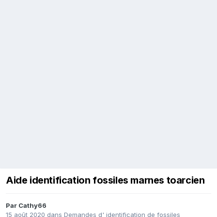
Aide identification fossiles marnes toarcien
Par
Cathy66
15 août 2020
dans
Demandes d' identification de fossiles