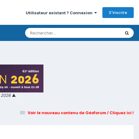
S’inscrire
Utilisateur existant ? Connexion
n 2026
▲
Voir le nouveau contenu de Géoforum / Cliquez ici !