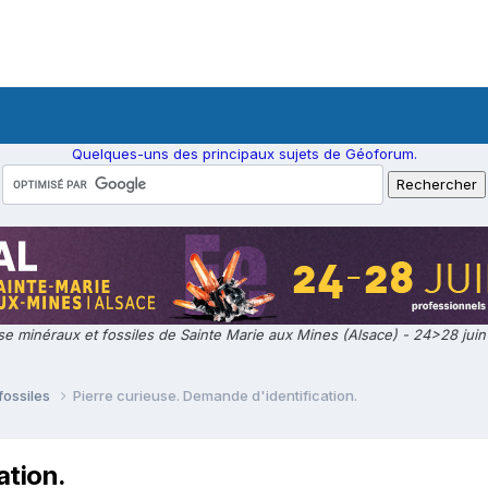
Quelques-uns des principaux sujets de Géoforum.
e minéraux et fossiles de Sainte Marie aux Mines (Alsace) - 24>28 jui
fossiles
Pierre curieuse. Demande d'identification.
ation.