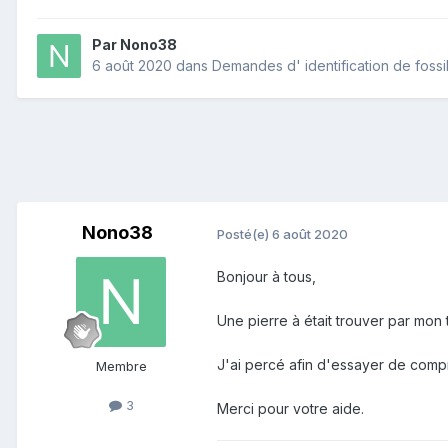
Par
Nono38
6 août 2020
dans
Demandes d' identification de fossi
Nono38
Posté(e)
6 août 2020
Bonjour à tous,
Une pierre à était trouver par mon 
J'ai percé afin d'essayer de compre
Membre
3
Merci pour votre aide.