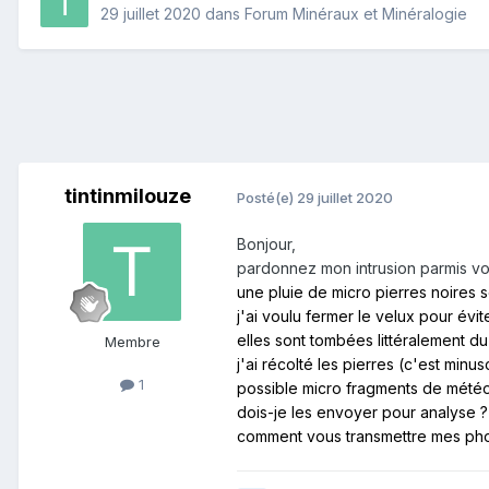
29 juillet 2020
dans
Forum Minéraux et Minéralogie
tintinmilouze
Posté(e)
29 juillet 2020
Bonjour,
pardonnez mon intrusion parmis vous
une pluie de micro pierres noires 
j'ai voulu fermer le velux pour évi
elles sont tombées littéralement du 
Membre
j'ai récolté les pierres (c'est minu
1
possible micro fragments de météo
dois-je les envoyer pour analyse ?
comment vous transmettre mes pho