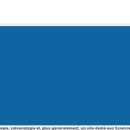
ogie, volcanologie et, plus généralement, un site dédié aux Science