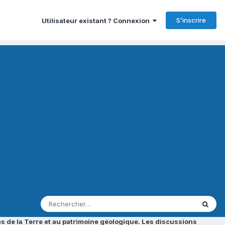
S’inscrire
Utilisateur existant ? Connexion
s de la Terre et au patrimoine géologique. Les discussions