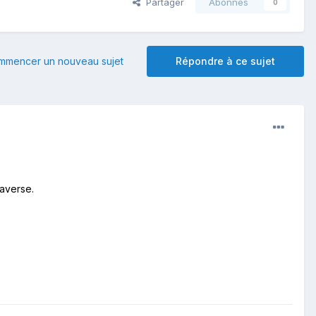
Partager
Abonnés
0
mmencer un nouveau sujet
Répondre à ce sujet
 averse.