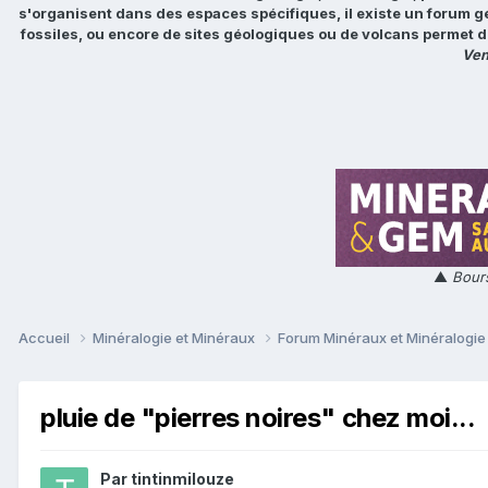
s'organisent dans des espaces spécifiques, il existe un forum g
fossiles, ou encore de sites géologiques ou de volcans permet d
Ven
▲
Bours
Accueil
Minéralogie et Minéraux
Forum Minéraux et Minéralogi
pluie de "pierres noires" chez moi...
Par
tintinmilouze