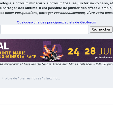
éologie, un forum minéraux, un forum fossiles, un forum volcans, e
e partager des albums. Il est possible de publier des offres d'emp
ez poser vos questions, partager vos connaissances, vivre votre passi
Quelques-uns des principaux sujets de Géoforum
e minéraux et fossiles de Sainte Marie aux Mines (Alsace) - 24>28 jui
e
pluie de "pierres noires" chez moi...