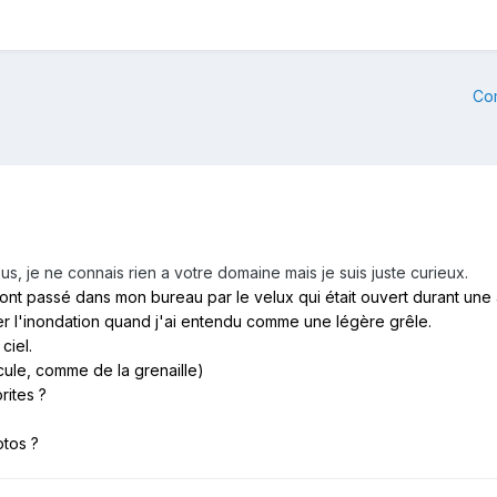
Co
, je ne connais rien a votre domaine mais je suis juste curieux.
sont passé dans mon bureau par le velux qui était ouvert durant une
ter l'inondation quand j'ai entendu comme une légère grêle.
ciel.
scule, comme de la grenaille)
rites ?
tos ?