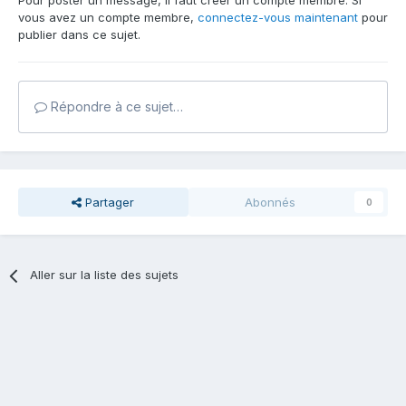
Pour poster un message, il faut créer un compte membre. Si
vous avez un compte membre,
connectez-vous maintenant
pour
publier dans ce sujet.
Répondre à ce sujet…
Partager
Abonnés
0
Aller sur la liste des sujets