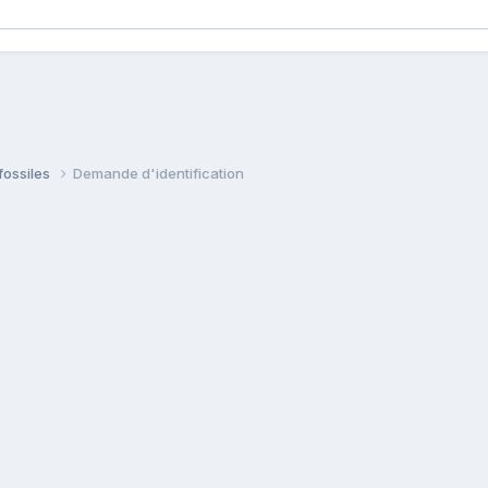
fossiles
Demande d'identification