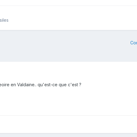
siles
Co
Geoire en Valdaine.. qu'est-ce que c'est ?