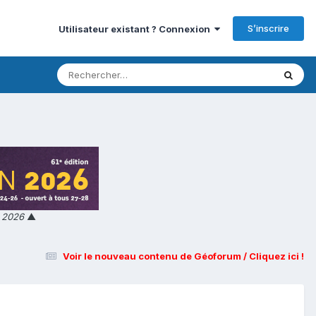
S’inscrire
Utilisateur existant ? Connexion
n 2026
▲
Voir le nouveau contenu de Géoforum / Cliquez ici !