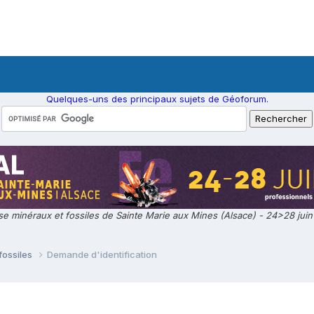
Quelques-uns des principaux sujets de Géoforum.
e minéraux et fossiles de Sainte Marie aux Mines (Alsace) - 24>28 jui
fossiles
Demande d'identification