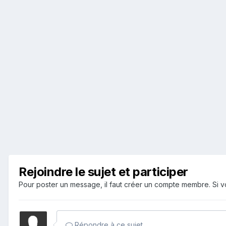
Rejoindre le sujet et participer
Pour poster un message, il faut créer un compte membre. Si
Répondre à ce sujet…